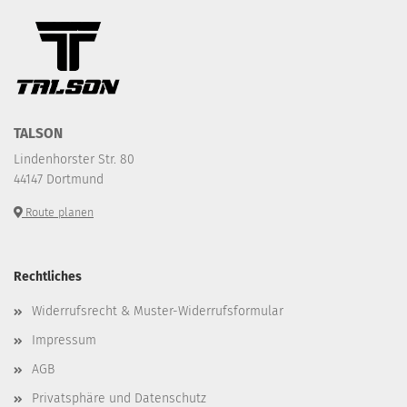
TALSON
Lindenhorster Str. 80
44147 Dortmund
Route planen
Rechtliches
Widerrufsrecht & Muster-Widerrufsformular
Impressum
AGB
Privatsphäre und Datenschutz