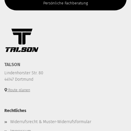
Persönliche Fachberatung
TALSON
Lindenhorster Str. 80
44147 Dortmund
Route planen
Rechtliches
Widerrufsrecht & Muster-Widerrufsformular