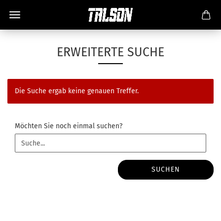
ERWEITERTE SUCHE
Die Suche ergab keine genauen Treffer.
MÖCHTEN
Möchten Sie noch einmal suchen?
SIE
NOCH
EINMAL
SUCHEN?
SUCHEN